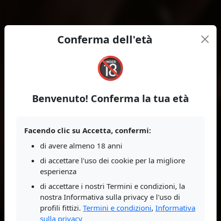
Conferma dell'età
🔞
Benvenuto! Conferma la tua età
Facendo clic su Accetta, confermi:
di avere almeno 18 anni
di accettare l'uso dei cookie per la migliore
esperienza
di accettare i nostri Termini e condizioni, la
nostra Informativa sulla privacy e l'uso di
profili fittizi.
Termini e condizioni
,
Informativa
sulla privacy