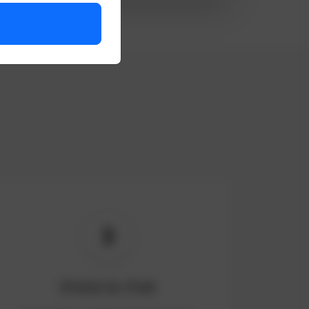
3
Inizia la chat