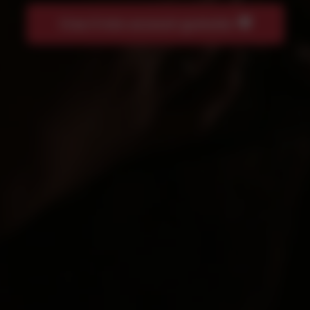
Crea il mio account gratuito