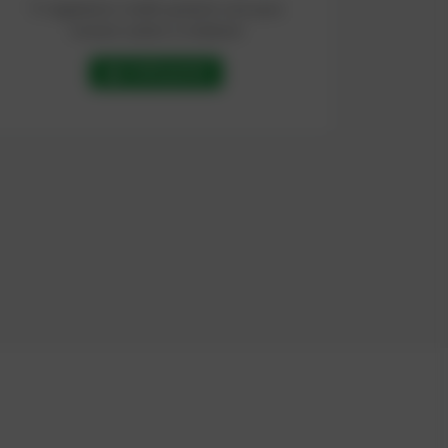
Ti regaliamo crediti gratuiti così puoi
iniziare subito a chattare!
Crediti gratuiti