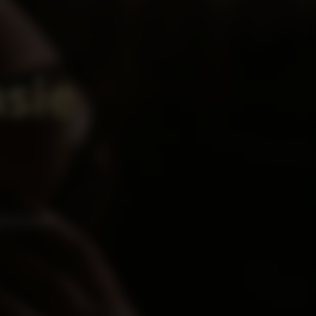
asie
giocose