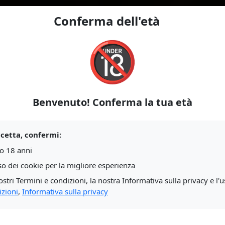
Conferma dell'età
🔞
ssione?
mbi?
Benvenuto! Conferma la tua età
Chat 
nno già esplorando
ccetta, confermi:
izio, solo persone di
o 18 anni
Che tu sia sdraiato su
uso dei cookie per la migliore esperienza
pausa – la nostra
ostri Termini e condizioni, la nostra Informativa sulla privacy e l'uso 
izioni
,
Informativa sulla privacy
Mob