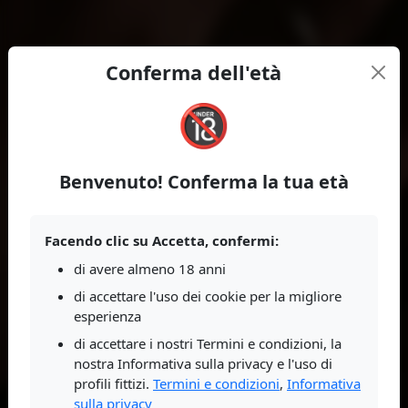
Conferma dell'età
🔞
Benvenuto! Conferma la tua età
Facendo clic su Accetta, confermi:
di avere almeno 18 anni
di accettare l'uso dei cookie per la migliore
esperienza
di accettare i nostri Termini e condizioni, la
nostra Informativa sulla privacy e l'uso di
profili fittizi.
Termini e condizioni
,
Informativa
sulla privacy