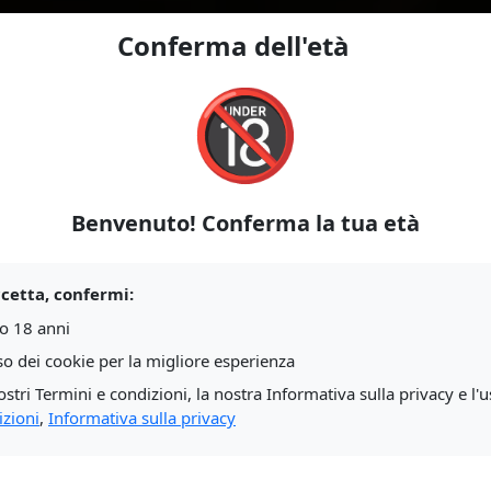
Conferma dell'età
🔞
ssione?
mbi?
Benvenuto! Conferma la tua età
Chat 
nno già esplorando
ccetta, confermi:
izio, solo persone di
o 18 anni
Che tu sia sdraiato su
uso dei cookie per la migliore esperienza
pausa – la nostra
ostri Termini e condizioni, la nostra Informativa sulla privacy e l'uso 
izioni
,
Informativa sulla privacy
Mob