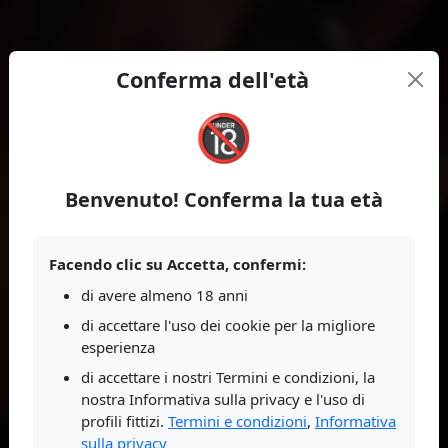
Conferma dell'età
🔞
Benvenuto! Conferma la tua età
Facendo clic su Accetta, confermi:
di avere almeno 18 anni
di accettare l'uso dei cookie per la migliore
esperienza
di accettare i nostri Termini e condizioni, la
nostra Informativa sulla privacy e l'uso di
profili fittizi.
Termini e condizioni
,
Informativa
sulla privacy