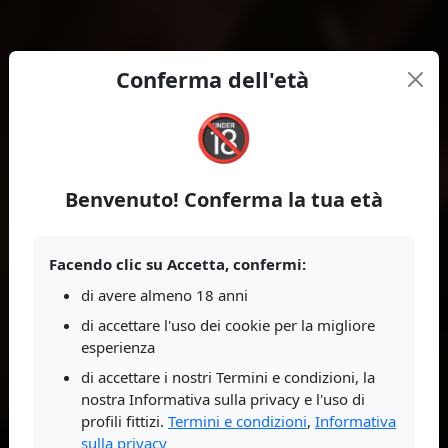
Conferma dell'età
🔞
Benvenuto! Conferma la tua età
Facendo clic su Accetta, confermi:
di avere almeno 18 anni
di accettare l'uso dei cookie per la migliore
esperienza
di accettare i nostri Termini e condizioni, la
nostra Informativa sulla privacy e l'uso di
profili fittizi.
Termini e condizioni
,
Informativa
sulla privacy