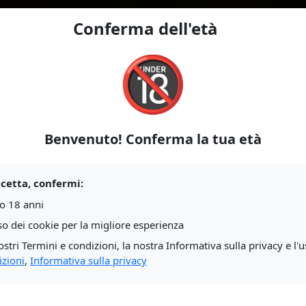
Conferma dell'età
🔞
ssione?
mbi?
Benvenuto! Conferma la tua età
Chat 
nno già esplorando
ccetta, confermi:
izio, solo persone di
o 18 anni
Che tu sia sdraiato su
uso dei cookie per la migliore esperienza
pausa – la nostra
ostri Termini e condizioni, la nostra Informativa sulla privacy e l'uso 
izioni
,
Informativa sulla privacy
Mob