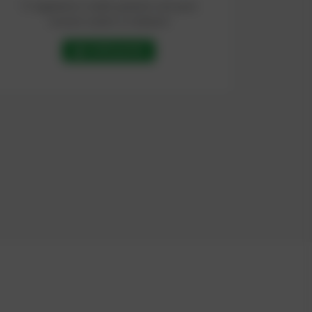
Ti regaliamo crediti gratuiti così puoi
iniziare subito a chattare!
Crediti gratuiti