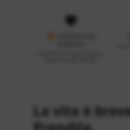
🔥
Community
bollente
La tua 
Connettiti con single hot pronti a
esplorare i propri desideri
La vita è brev
Prendila.