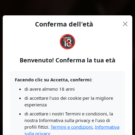
Conferma dell'età
🔞
Benvenuto! Conferma la tua età
Facendo clic su Accetta, confermi:
di avere almeno 18 anni
di accettare l'uso dei cookie per la migliore
esperienza
di accettare i nostri Termini e condizioni, la
nostra Informativa sulla privacy e l'uso di
profili fittizi.
Termini e condizioni
,
Informativa
sulla privacy