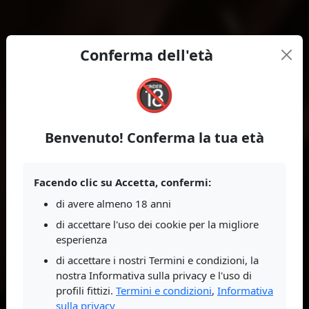
Conferma dell'età
🔞
Benvenuto! Conferma la tua età
Facendo clic su Accetta, confermi:
di avere almeno 18 anni
di accettare l'uso dei cookie per la migliore
esperienza
di accettare i nostri Termini e condizioni, la
nostra Informativa sulla privacy e l'uso di
profili fittizi.
Termini e condizioni
,
Informativa
sulla privacy