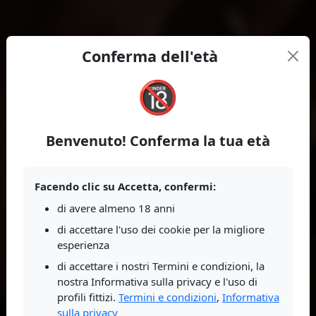
Conferma dell'età
🔞
Benvenuto! Conferma la tua età
Facendo clic su Accetta, confermi:
di avere almeno 18 anni
di accettare l'uso dei cookie per la migliore
esperienza
di accettare i nostri Termini e condizioni, la
nostra Informativa sulla privacy e l'uso di
profili fittizi.
Termini e condizioni
,
Informativa
sulla privacy