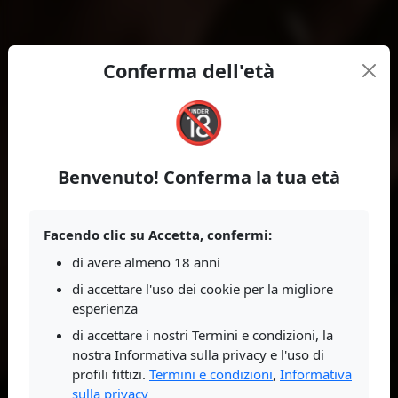
Conferma dell'età
🔞
Benvenuto! Conferma la tua età
Facendo clic su Accetta, confermi:
di avere almeno 18 anni
di accettare l'uso dei cookie per la migliore
esperienza
di accettare i nostri Termini e condizioni, la
nostra Informativa sulla privacy e l'uso di
profili fittizi.
Termini e condizioni
,
Informativa
sulla privacy