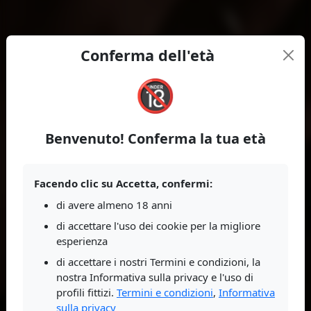
Conferma dell'età
🔞
Benvenuto! Conferma la tua età
Facendo clic su Accetta, confermi:
di avere almeno 18 anni
di accettare l'uso dei cookie per la migliore
esperienza
di accettare i nostri Termini e condizioni, la
nostra Informativa sulla privacy e l'uso di
profili fittizi.
Termini e condizioni
,
Informativa
sulla privacy