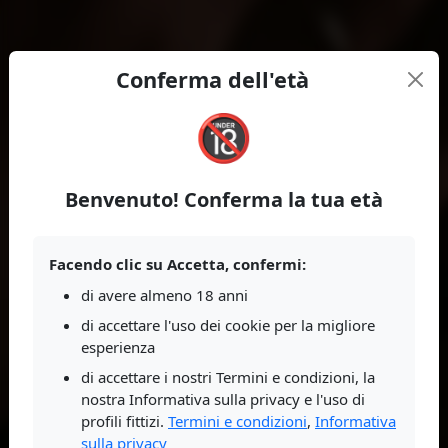
Conferma dell'età
🔞
Benvenuto! Conferma la tua età
Facendo clic su Accetta, confermi:
di avere almeno 18 anni
di accettare l'uso dei cookie per la migliore
esperienza
di accettare i nostri Termini e condizioni, la
nostra Informativa sulla privacy e l'uso di
profili fittizi.
Termini e condizioni
,
Informativa
sulla privacy