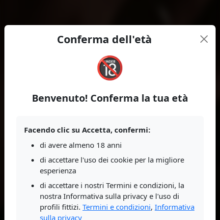
Conferma dell'età
🔞
Benvenuto! Conferma la tua età
Facendo clic su Accetta, confermi:
di avere almeno 18 anni
di accettare l'uso dei cookie per la migliore
esperienza
di accettare i nostri Termini e condizioni, la
nostra Informativa sulla privacy e l'uso di
profili fittizi.
Termini e condizioni
,
Informativa
sulla privacy