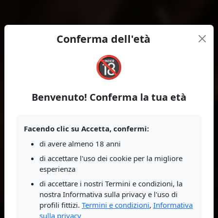
Conferma dell'età
🔞
Benvenuto! Conferma la tua età
Facendo clic su Accetta, confermi:
di avere almeno 18 anni
di accettare l'uso dei cookie per la migliore
esperienza
di accettare i nostri Termini e condizioni, la
nostra Informativa sulla privacy e l'uso di
profili fittizi.
Termini e condizioni
,
Informativa
sulla privacy