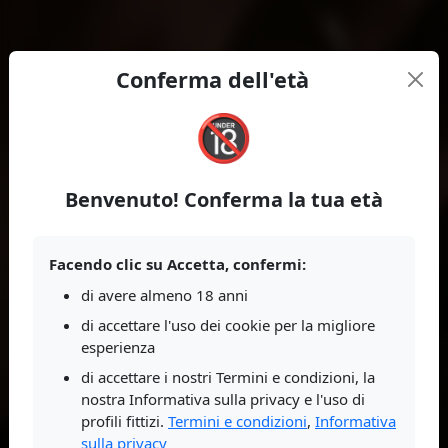
Conferma dell'età
🔞
Benvenuto! Conferma la tua età
Facendo clic su Accetta, confermi:
di avere almeno 18 anni
di accettare l'uso dei cookie per la migliore
esperienza
di accettare i nostri Termini e condizioni, la
nostra Informativa sulla privacy e l'uso di
profili fittizi.
Termini e condizioni
,
Informativa
sulla privacy