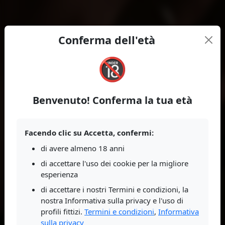
Conferma dell'età
🔞
Benvenuto! Conferma la tua età
Facendo clic su Accetta, confermi:
di avere almeno 18 anni
di accettare l'uso dei cookie per la migliore
esperienza
di accettare i nostri Termini e condizioni, la
nostra Informativa sulla privacy e l'uso di
profili fittizi.
Termini e condizioni
,
Informativa
sulla privacy