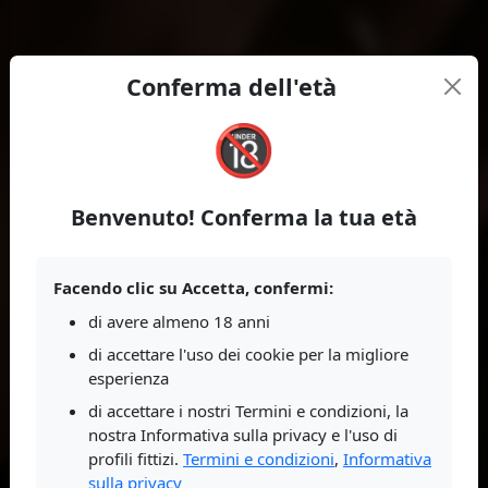
Conferma dell'età
🔞
Benvenuto! Conferma la tua età
Facendo clic su Accetta, confermi:
di avere almeno 18 anni
di accettare l'uso dei cookie per la migliore
esperienza
di accettare i nostri Termini e condizioni, la
nostra Informativa sulla privacy e l'uso di
profili fittizi.
Termini e condizioni
,
Informativa
sulla privacy