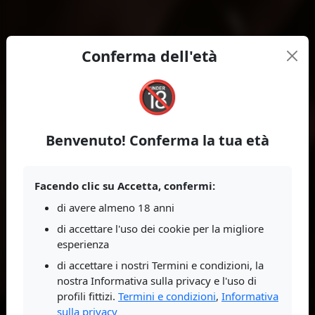
Conferma dell'età
🔞
Benvenuto! Conferma la tua età
Facendo clic su Accetta, confermi:
di avere almeno 18 anni
di accettare l'uso dei cookie per la migliore
esperienza
di accettare i nostri Termini e condizioni, la
nostra Informativa sulla privacy e l'uso di
profili fittizi.
Termini e condizioni
,
Informativa
sulla privacy