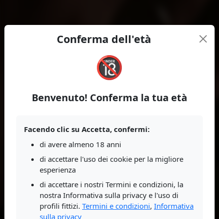
Conferma dell'età
🔞
Benvenuto! Conferma la tua età
Facendo clic su Accetta, confermi:
di avere almeno 18 anni
di accettare l'uso dei cookie per la migliore
esperienza
di accettare i nostri Termini e condizioni, la
nostra Informativa sulla privacy e l'uso di
profili fittizi.
Termini e condizioni
,
Informativa
sulla privacy