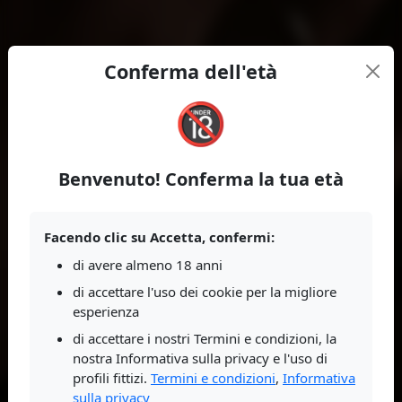
Conferma dell'età
🔞
Benvenuto! Conferma la tua età
Facendo clic su Accetta, confermi:
di avere almeno 18 anni
di accettare l'uso dei cookie per la migliore
esperienza
di accettare i nostri Termini e condizioni, la
nostra Informativa sulla privacy e l'uso di
profili fittizi.
Termini e condizioni
,
Informativa
sulla privacy